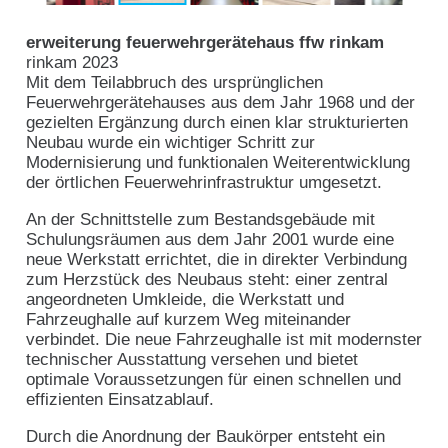
erweiterung feuerwehrgerätehaus ffw rinkam
rinkam 2023
Mit dem Teilabbruch des ursprünglichen
Feuerwehrgerätehauses aus dem Jahr 1968 und der
gezielten Ergänzung durch einen klar strukturierten
Neubau wurde ein wichtiger Schritt zur
Modernisierung und funktionalen Weiterentwicklung
der örtlichen Feuerwehrinfrastruktur umgesetzt.
An der Schnittstelle zum Bestandsgebäude mit
Schulungsräumen aus dem Jahr 2001 wurde eine
neue Werkstatt errichtet, die in direkter Verbindung
zum Herzstück des Neubaus steht: einer zentral
angeordneten Umkleide, die Werkstatt und
Fahrzeughalle auf kurzem Weg miteinander
verbindet. Die neue Fahrzeughalle ist mit modernster
technischer Ausstattung versehen und bietet
optimale Voraussetzungen für einen schnellen und
effizienten Einsatzablauf.
Durch die Anordnung der Baukörper entsteht ein