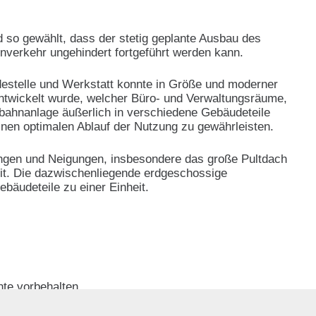
so gewählt, dass der stetig geplante Ausbau des
nverkehr ungehindert fortgeführt werden kann.
destelle und Werkstatt konnte in Größe und moderner
ntwickelt wurde, welcher Büro- und Verwaltungsräume,
nbahnanlage äußerlich in verschiedene Gebäudeteile
inen optimalen Ablauf der Nutzung zu gewährleisten.
ungen und Neigungen, insbesondere das große Pultdach
it. Die dazwischenliegende erdgeschossige
ebäudeteile zu einer Einheit.
hte vorbehalten.