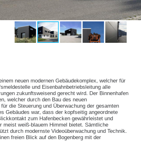
n einem neuen modernen Gebäudekomplex, welcher für
smeldestelle und Eisenbahnbetriebsleitung alle
rungen zukunftsweisend gerecht wird. Der Binnenhafen
fen, welcher durch den Bau des neuen
 für die Steuerung und Überwachung der gesamten
es Gebäudes war, dass der kopfseitig angeordnete
Blickkon­takt zum Hafenbecken gewährleistet und
or meist weiß-blauem Himmel bietet. Sämtliche
tzt durch modernste Videoüber­wachung und Technik.
nen freien Blick auf den Bogenberg mit der