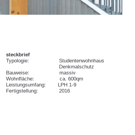
steckbrief
Typologie: Studentenwohnhaus
Typologie:
Denkmalschutz
Bauweise: massiv
Wohnfläche: ca. 600qm
Leistungsumfang: LPH 1-9
Fertigstellung: 2016