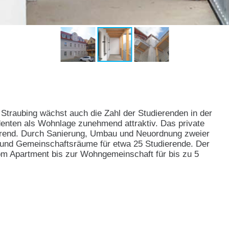
traubing wächst auch die Zahl der Studierenden in der
tudenten als Wohnlage zunehmend attraktiv. Das private
Trend. Durch Sanierung, Umbau und Neuordnung zweier
 und Gemeinschaftsräume für etwa 25 Studierende. Der
om Apartment bis zur Wohngemeinschaft für bis zu 5